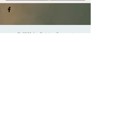
© 2021 by Patrice Ensenat